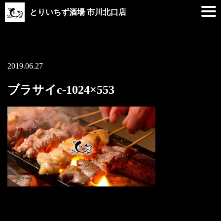
とりいちず酒場 市川北口店
2019.06.27
ブラサイc-1024×553