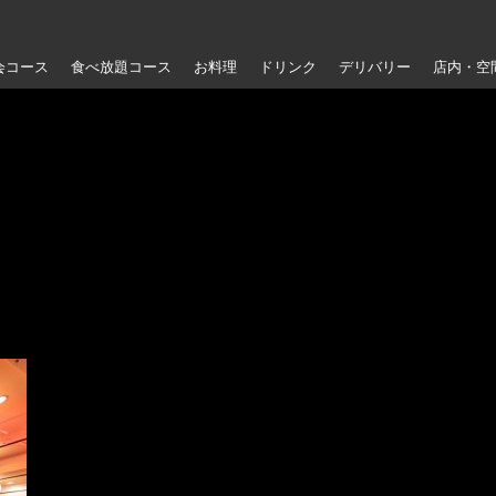
会コース
食べ放題コース
お料理
ドリンク
デリバリー
店内・空