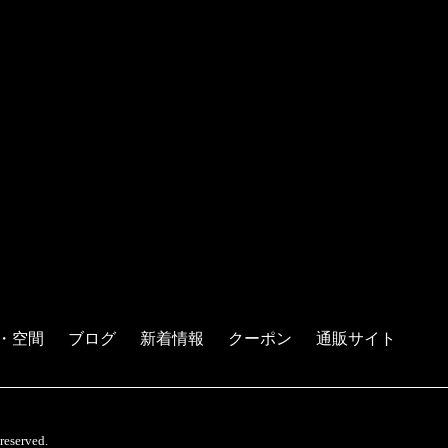
・空間
ブログ
新着情報
クーポン
通販サイト
served.