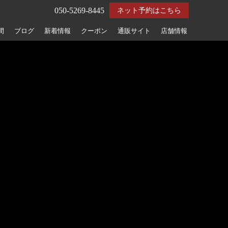
050-5269-8445
ネット予約はこちら
間
ブログ
新着情報
クーポン
通販サイト
店舗情報