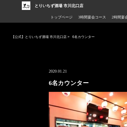
とりいちず酒場 市川北口店
トップページ
3時間宴会コース
2時間宴
【公式】とりいちず酒場 市川北口店
>
6名カウンター
2020.01.21
6名カウンター