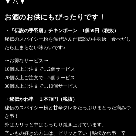
▼△▼
お酒のお供にもぴったりです！
・『伝説の手羽唐』チキンボーン 1個59円（税抜）
秘伝のスパイシー粉を混ぜ込んだ伝説の手羽唐！食べだし
たら止まらない味わいです♪
〜お得なサービス〜
10個以上ご注文で…2個サービス
20個以上ご注文で…5個サービス
30個以上ご注文で…10個サービス
・秘伝かわ串 １本70円（税抜）
秘伝のスパイシー粉と甘辛タレをたっぷりまとった病みつ
き串！
外はカリッと中はもっちり焼き上げています。
辛いもの好きの方には、ピリッと辛い［秘伝かわ串 辛