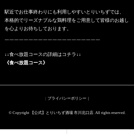
駅近でお仕事終わりにも利用しやすいとりいちずでは、
本格的でリーズナブルな鶏料理をご用意して皆様のお越し
を心よりお待ちしております。
￣￣￣￣￣￣￣￣￣￣￣￣￣￣￣￣￣￣￣￣
↓↓食べ放題コースの詳細はコチラ↓↓
《食べ放題コース》
プライバシーポリシー
© Copyright 【公式】とりいちず酒場 市川北口店. All rights reserved.