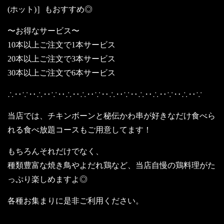
(ホット)］もおすすめ◎
〜お得なサービス〜
10本以上ご注文で1本サービス
20本以上ご注文で3本サービス
30本以上ご注文で6本サービス
∴‥∵‥∴‥∵‥∴‥∴‥∵‥∴‥∵‥∴‥∴‥∵‥∴‥∵
当店では、チキンボーンと秘伝かわ串が好きなだけ食べら
れる食べ放題コースもご用意してます！
もちろんそれだけでなく、
種類豊富な焼き鳥やよだれ鶏など、当店自慢の鶏料理がた
っぷり楽しめますよ◎
各種お集まりに是非ご利用ください。