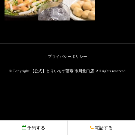
プライバシーポリシー
© Copyright 【公式】とりいちず酒場 市川北口店. All rights reserved.
予約する
電話する