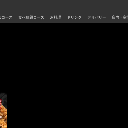
会コース
食べ放題コース
お料理
ドリンク
デリバリー
店内・空