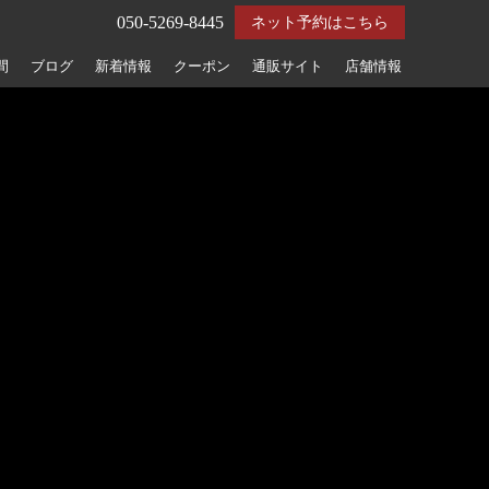
050-5269-8445
ネット予約はこちら
間
ブログ
新着情報
クーポン
通販サイト
店舗情報