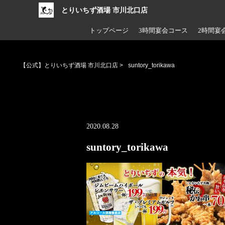
とりいちず酒場 市川北口店
トップページ
3時間宴会コース
2時間宴
【公式】とりいちず酒場 市川北口店
>
suntory_torikawa
2020.08.28
suntory_torikawa