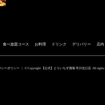
食べ放題コース
お料理
ドリンク
デリバリー
店内
バシーポリシー
© Copyright 【公式】とりいちず酒場 市川北口店. All rights re