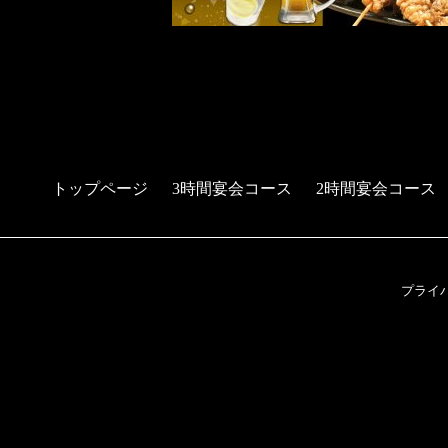
トップページ
3時間宴会コース
2時間宴会コース
プライ
予約する
電話する