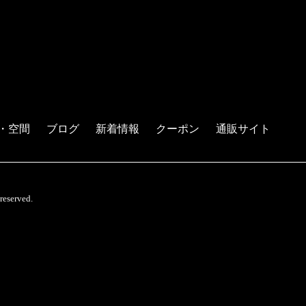
・空間
ブログ
新着情報
クーポン
通販サイト
served.